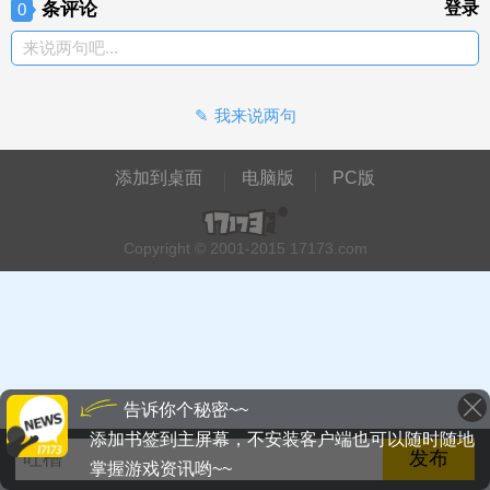
条评论
登录
0
来说两句吧...
我来说两句
添加到桌面
电脑版
PC版
Copyright © 2001-2015 17173.com
告诉你个秘密~~
添加书签到主屏幕，不安装客户端也可以随时随地
掌握游戏资讯哟~~