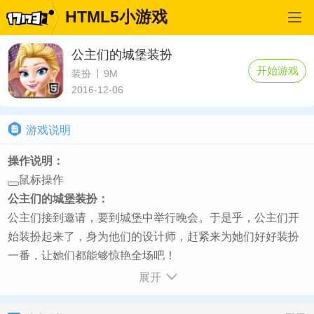
HTML5小游戏
公主们的城堡装扮
开始游戏
装扮
9M
2016-12-06
游戏说明
操作说明：
鼠标操作
公主们的城堡装扮：
公主们接到邀请，要到城堡中举行晚会。于是乎，公主们开
始装扮起来了，身为他们的设计师，赶紧来为她们好好装扮
一番，让她们都能够惊艳全场吧！
如何开始：
展开
游戏加载完毕点击播放按钮即可开始游戏