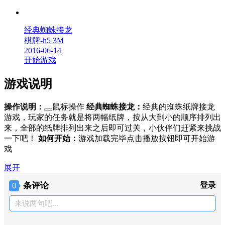
经典蜘蛛接龙
棋牌-h5
3M
2016-06-14
开始游戏
游戏说明
操作说明：
鼠标操作
经典蜘蛛接龙：
经典的蜘蛛纸牌接龙
游戏，玩家的任务就是将两幅纸牌，按从大到小的顺序排列出
来，全部的纸牌排列出来之后即可过关，小伙伴们赶紧来挑战
一下吧！
如何开始：
游戏加载完毕点击播放按钮即可开始游
戏
展开
条评论
登录
0
来说两句吧...