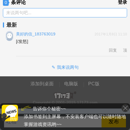
条评论
登录
0
来说两句吧...
最新
美好的信_183763019
2017年1月8日 11:10
[/发怒]
回复
顶
我来说两句
添加到桌面
电脑版
PC版
Copyright © 2001-2015 17173.com
告诉你个秘密~~
添加书签到主屏幕，不安装客户端也可以随时随地
掌握游戏资讯哟~~