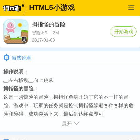
HTML5小游戏
拇指怪的冒险
开始游戏
冒险-h5
2M
2017-01-03
游戏说明
操作说明：
左右移动
向上跳跃
拇指怪的冒险：
这是一趟惊险的冒险，拇指怪单身开始了它的不一样的冒
险。游戏中，玩家的任务就是控制拇指怪躲避各种各样的危
险和障碍，成功存活下来，最后到达终点即可。
如何开始：
展开
游戏加载完毕点击播放按钮即可开始游戏