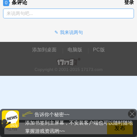
条评论
登录
0
来说两句吧...
我来说两句
添加到桌面
电脑版
PC版
Copyright © 2001-2015 17173.com
告诉你个秘密~~
添加书签到主屏幕，不安装客户端也可以随时随地
掌握游戏资讯哟~~