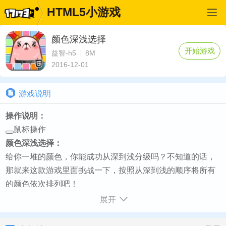
HTML5小游戏
颜色深浅选择
开始游戏
益智-h5
8M
2016-12-01
游戏说明
操作说明：
鼠标操作
颜色深浅选择：
给你一堆的颜色，你能成功从深到浅分级吗？不知道的话，
那就来这款游戏里面挑战一下，按照从深到浅的顺序将所有
的颜色依次排列吧！
如何开始：
展开
游戏加载完毕点击第一个黑色按钮 - 然后选择关卡1即可开始
游戏