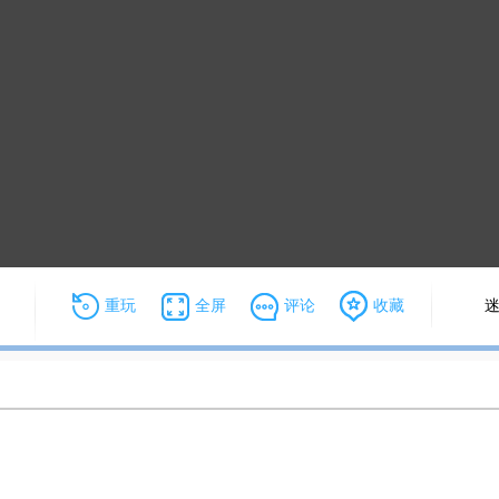
重玩
全屏
评论
收藏