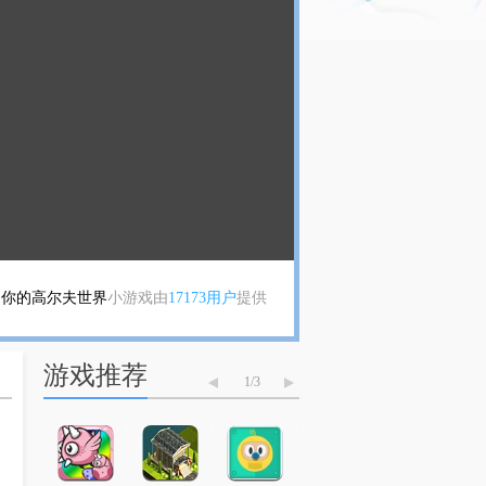
迷你的高尔夫世界
小游戏由
17173用户
提供
游戏推荐
1
/
3