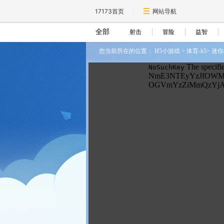
17173首页
网站导航
全部
射击
冒险
益智
您当前所在的位置：
H5小游戏
>
体育-h5
>
迷你