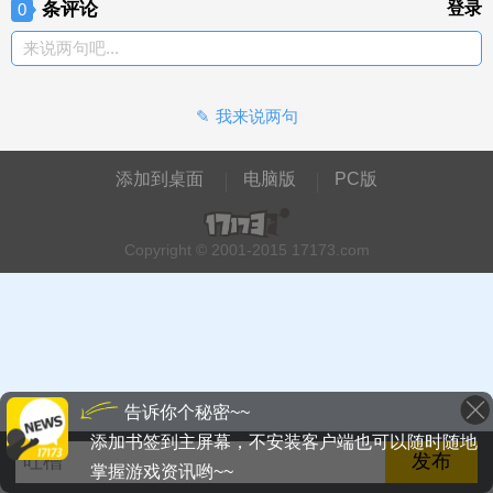
条评论
登录
0
来说两句吧...
我来说两句
添加到桌面
电脑版
PC版
Copyright © 2001-2015 17173.com
告诉你个秘密~~
添加书签到主屏幕，不安装客户端也可以随时随地
掌握游戏资讯哟~~