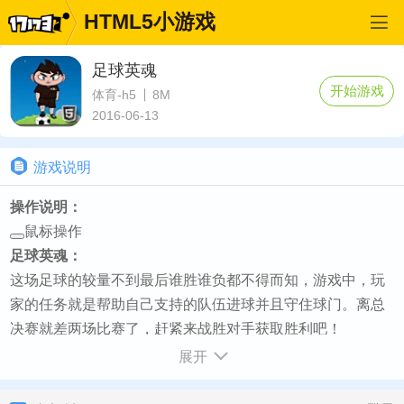
HTML5小游戏
足球英魂
开始游戏
体育-h5
8M
2016-06-13
游戏说明
操作说明：
鼠标操作
足球英魂：
这场足球的较量不到最后谁胜谁负都不得而知，游戏中，玩
家的任务就是帮助自己支持的队伍进球并且守住球门。离总
决赛就差两场比赛了，赶紧来战胜对手获取胜利吧！
如何开始：
展开
游戏加载完毕选择声音开关 - 然后点击屏幕 - 再点击new
game - 选择你要支持的队伍 - 最后点击PLAY即可开始游戏