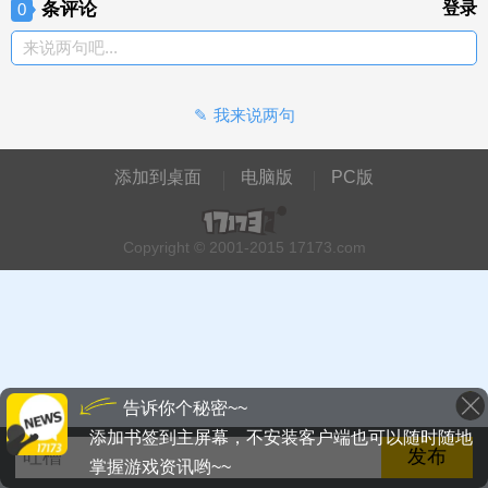
条评论
登录
0
来说两句吧...
我来说两句
添加到桌面
电脑版
PC版
Copyright © 2001-2015 17173.com
告诉你个秘密~~
添加书签到主屏幕，不安装客户端也可以随时随地
掌握游戏资讯哟~~