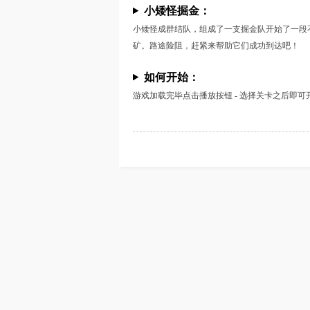
小矮怪掘金：
小矮怪成群结队，组成了一支掘金队开始了一段
矿。路途险阻，赶紧来帮助它们成功到达吧！
如何开始：
游戏加载完毕点击播放按钮 - 选择关卡之后即可