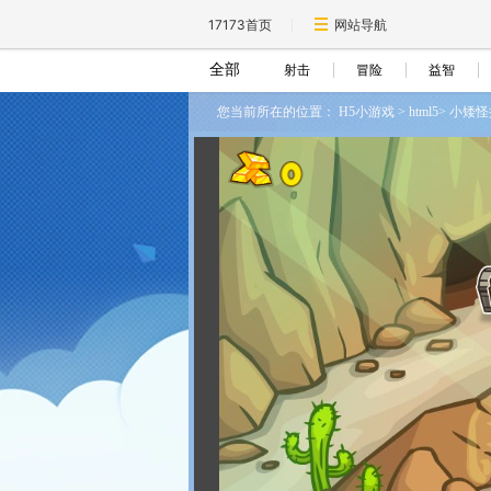
17173首页
网站导航
全部
射击
冒险
益智
您当前所在的位置：
H5小游戏
>
html5
>
小矮怪