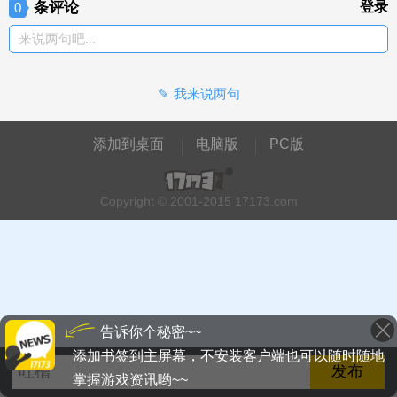
条评论
登录
0
来说两句吧...
我来说两句
添加到桌面
电脑版
PC版
Copyright © 2001-2015 17173.com
告诉你个秘密~~
添加书签到主屏幕，不安装客户端也可以随时随地
掌握游戏资讯哟~~