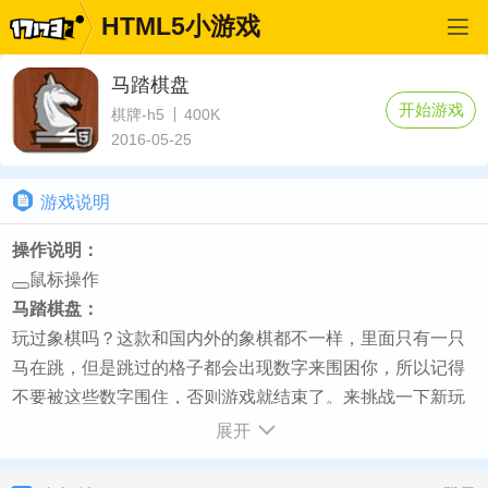
HTML5小游戏
马踏棋盘
开始游戏
棋牌-h5
400K
2016-05-25
游戏说明
操作说明：
鼠标操作
马踏棋盘：
玩过象棋吗？这款和国内外的象棋都不一样，里面只有一只
马在跳，但是跳过的格子都会出现数字来围困你，所以记得
不要被这些数字围住，否则游戏就结束了。来挑战一下新玩
法吧。
展开
如何开始：
游戏加载完毕点击[开始游戏] - 接着点击页面开始游戏