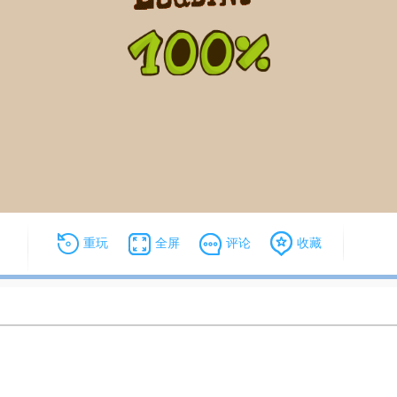
重玩
全屏
评论
收藏