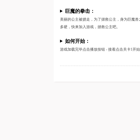
巨魔的拳击：
美丽的公主被掳走，为了拯救公主，身为巨魔兽
多硬，快来加入游戏，拯救公主吧。
如何开始：
游戏加载完毕点击播放按钮 - 接着点击关卡1开