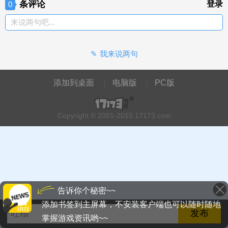
条评论
登录
0
来说两句吧...
我来说两句
添加到桌面
电脑版
PC版
Copyright © 2001-2015 17173.com
告诉你个秘密~~
添加书签到主屏幕，不安装客户端也可以随时随地
掌握游戏资讯哟~~