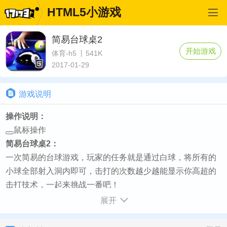
HTML5小游戏
简易台球桌2
开始游戏
体育-h5
541K
2017-01-29
游戏说明
操作说明：
鼠标操作
简易台球桌2：
一次简易的台球游戏，玩家的任务就是通过白球，将所有的
小球全部射入洞内即可，击打的次数越少越能显示你高超的
击打技术，一起来挑战一番吧！
如何开始：
展开
游戏加载完毕点击start按钮 - 选择任一关卡即可开始游戏