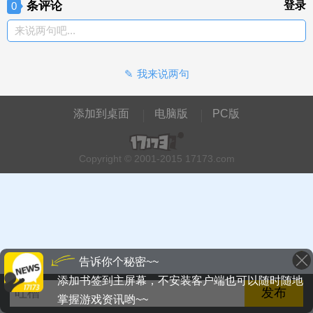
条评论
登录
0
来说两句吧...
我来说两句
添加到桌面
电脑版
PC版
Copyright © 2001-2015 17173.com
告诉你个秘密~~
添加书签到主屏幕，不安装客户端也可以随时随地
掌握游戏资讯哟~~