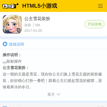
HTML5小游戏
公主雪花装扮
开始游戏
装扮
6M
2017-01-05
游戏说明
操作说明：
鼠标操作
公主雪花装扮：
这一期的主题是雪花，现在给公主们换上雪花主题的装扮服
装，好好精心打扮一番吧！跟着公主们摇起雪花的裙摆，迎
接着寒冷的冬日。
如何开始：
展开
游戏加载完毕点击PLAY按钮 - 然后点击播放按钮即可开始游
戏