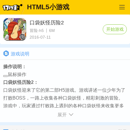
HTML5小游戏
口袋妖怪历险2
开始游戏
冒险-h5
6M
2016-07-11
游戏说明
操作说明：
鼠标操作
口袋妖怪历险2：
口袋妖怪迎来了它的第二部H5游戏。游戏讲述一位少年为了
打败BOSS，一路上收集各种口袋妖怪，精彩刺激的冒险。
游戏中，玩家通过打败路上遇到的各种口袋妖怪来收集更多
强大有力的宠物。游戏过程中，一旦打败地方就会获得相应
展开
的经验。各式各样的口袋妖怪，各种各样的精彩冒险，等待
着你来开启这款神奇的冒险之旅。