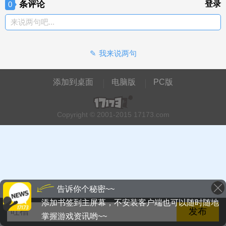
条评论
登录
0
如何开始：
来说两句吧...
游戏加载完毕点击YES - 接着根据提示点击相应位置 - 再点
选口袋妖怪 - 然后点击关卡开始游戏
我来说两句
添加到桌面
电脑版
PC版
Copyright © 2001-2015 17173.com
告诉你个秘密~~
添加书签到主屏幕，不安装客户端也可以随时随地
掌握游戏资讯哟~~