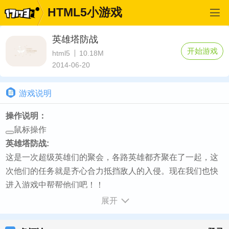
HTML5小游戏
英雄塔防战
开始游戏
html5
10.18M
2014-06-20
游戏说明
操作说明：
鼠标操作
英雄塔防战:
这是一次超级英雄们的聚会，各路英雄都齐聚在了一起，这
次他们的任务就是齐心合力抵挡敌人的入侵。现在我们也快
进入游戏中帮帮他们吧！！
如何开始:
展开
加载完毕点击CLOSE - 接着点击PLAY - 然后两次点击游戏
界面 - 再点选关卡即可开始游戏