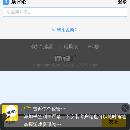
条评论
登录
0
来说两句吧...
我来说两句
添加到桌面
电脑版
PC版
Copyright © 2001-2015 17173.com
告诉你个秘密~~
添加书签到主屏幕，不安装客户端也可以随时随地
掌握游戏资讯哟~~