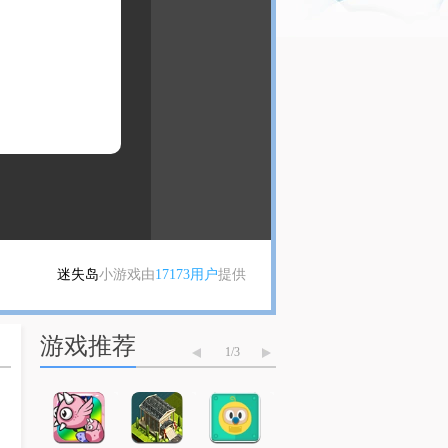
迷失岛
小游戏由
17173用户
提供
游戏推荐
1
/
3