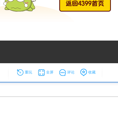
重玩
全屏
评论
收藏