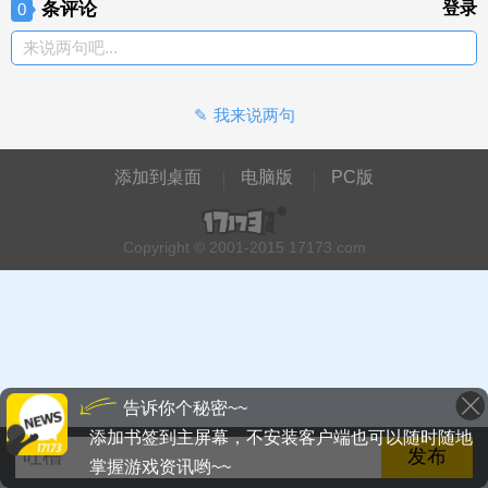
条评论
登录
0
来说两句吧...
我来说两句
添加到桌面
电脑版
PC版
Copyright © 2001-2015 17173.com
告诉你个秘密~~
添加书签到主屏幕，不安装客户端也可以随时随地
掌握游戏资讯哟~~