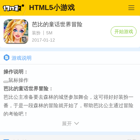
HTML5小游戏
芭比的童话世界冒险
开始游戏
装扮
5M
2017-01-12
游戏说明
操作说明：
鼠标操作
芭比的童话世界冒险：
芭比公主准备要去森林的城堡参加舞会，这可得好好装扮一
番，于是一段森林的冒险就开始了，帮助芭比公主通过冒险
的考验吧！
如何开始：
展开
游戏加载完毕点击PLAY按钮 - 然后点击播放按钮即可开始游
戏